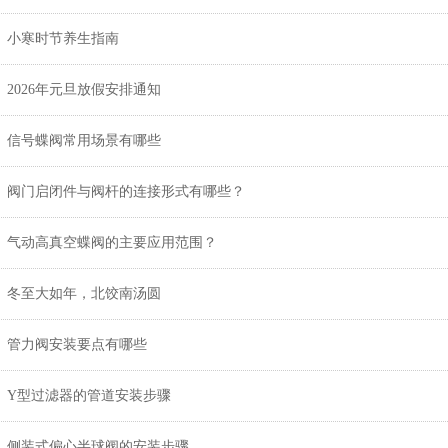
小寒时节养生指南
2026年元旦放假安排通知
信号蝶阀常用场景有哪些
阀门启闭件与阀杆的连接形式有哪些？
气动高真空蝶阀的主要应用范围？
冬至大如年，北饺南汤圆
管力阀安装要点有哪些
Y型过滤器的管道安装步骤
侧装式偏心半球阀的安装步骤