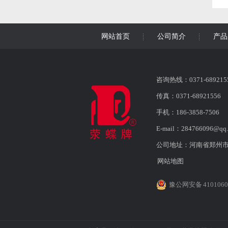
网站首页
公司简介
产品
咨询热线：0371-689215
传真：0371-68921556
手机：186-3858-7506
E-mail：284766096@qq
公司地址：河南省郑州市
网站地图
豫公网安备 4101060