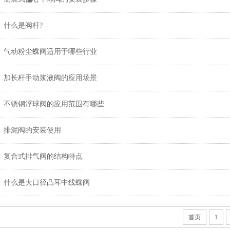
什么是阀杆?
气动粉尘蝶阀适用于哪些行业
加长杆手动浆液阀的应用场景
不锈钢浮球阀的应用范围有哪些
排泥阀的安装使用
复合式排气阀的结构特点
什么是大口径凸耳中线蝶阀
首页
1