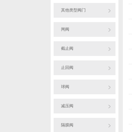
其他类型阀门
闸阀
截止阀
止回阀
球阀
减压阀
隔膜阀