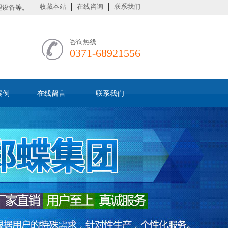
收藏本站
在线咨询
联系我们
理设备
等。
咨询热线
0371-68921556
案例
在线留言
联系我们