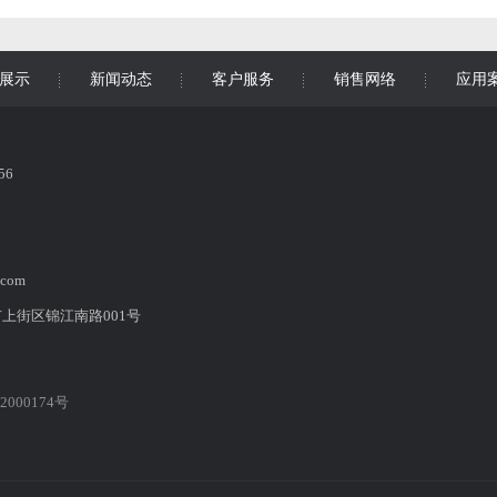
展示
新闻动态
客户服务
销售网络
应用
56
.com
上街区锦江南路001号
2000174号