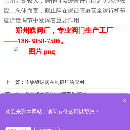
启闭力矩较大，操作时需缓慢进行以避免水锤效
应。总体而言，截止阀在保证管道安全运行和基
础流量调节中发挥着重要作用。
郑州蝶阀厂，专业阀门生产工厂
——
186-3858-7506。
上一篇：不锈钢球阀在制糖厂的应用
下一篇：单口排气阀P41X型工作原理
×
欢迎来到本网站，请问有什么可以帮您？
豫ICP备10017893号-4