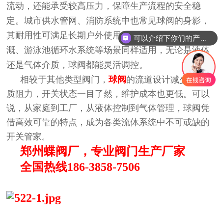
流动，还能承受较高压力，保障生产流程的安全稳
定。城市供水管网、消防系统中也常见球阀的身影，
其耐用性可满足长期户外使用的需求。此外，农业灌
可以介绍下你们的产品么？
溉、游泳池循环水系统等场景同样适用，无论是液体
还是气体介质，球阀都能灵活调控。
相较于其他类型阀门，
球阀
的流道设计减少了介
质阻力，开关状态一目了然，维护成本也更低。可以
说，从家庭到工厂，从液体控制到气体管理，球阀凭
借高效可靠的特点，成为各类流体系统中不可或缺的
开关管家
。
郑州蝶阀厂，专业阀门生产厂家
全国热线186-3858-7506