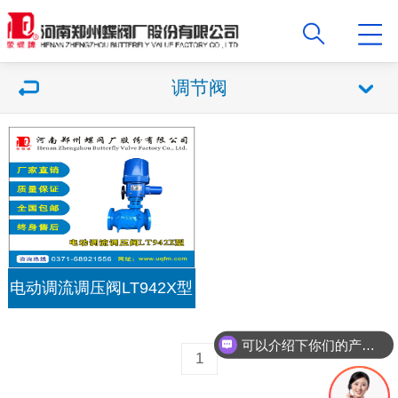
调节阀
电动调流调压阀LT942X型
可以介绍下你们的产品么？
1