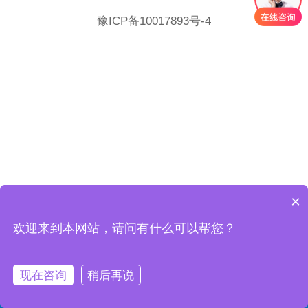
豫ICP备10017893号-4
×
欢迎来到本网站，请问有什么可以帮您？
现在咨询
稍后再说
首页
电话
微信
联系