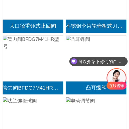
大口径重锤式止回阀
不锈钢伞齿轮暗板式刀闸阀
可以介绍下你们的产品么？
管力阀BFDG7M41HR型号
凸耳蝶阀